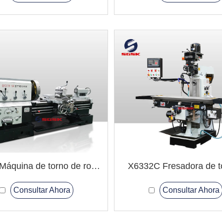
Q1319 Máquina de torno de roscado de tubería
X6332C Fresadora de t
Consultar Ahora
Consultar Ahora