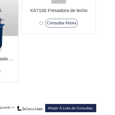
XA7150 Fresadora de lecho
Consultar Ahora
HQ500 Fresadora combinada de torno
iguiente >>