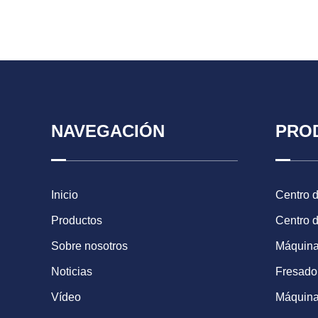
NAVEGACIÓN
PRO
Inicio
Centro 
Productos
Centro 
Sobre nosotros
Máquina
Noticias
Fresad
Vídeo
Máquina