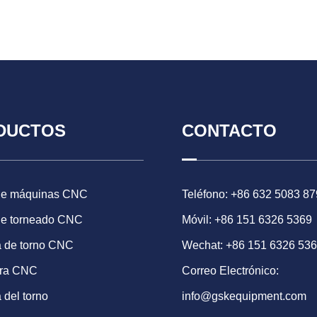
DUCTOS
CONTACTO
de máquinas CNC
Teléfono: +86 632 5083 87
de torneado CNC
Móvil: +86 151 6326 5369
 de torno CNC
Wechat: +86 151 6326 53
ora CNC
Correo Electrónico:
 del torno
info@gskequipment.com