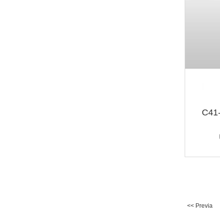
C41-
<< Previa