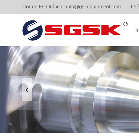
Correo Electrónico:
info@gskequipment.com
Tel
I