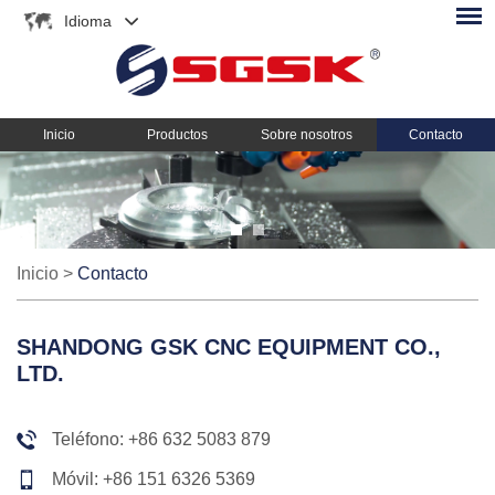
Idioma
Inicio
Productos
Sobre nosotros
Contacto
Inicio
>
Contacto
SHANDONG GSK CNC EQUIPMENT CO.,
LTD.
Teléfono: +86 632 5083 879
Móvil: +86 151 6326 5369