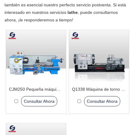
también es esencial nuestro perfecto servicio postventa. Si está
interesado en nuestros servicios
lathe
, puede consultarnos
ahora, ¡le responderemos a tiempo!
CJM250 Pequeña máquina de torno
Q1338 Máquina de torno de roscado de tubería
Consultar Ahora
Consultar Ahora