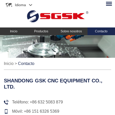
Idioma
Inicio
Productos
Sobre nosotros
Contacto
Inicio
>
Contacto
SHANDONG GSK CNC EQUIPMENT CO.,
LTD.
Teléfono: +86 632 5083 879
Móvil: +86 151 6326 5369