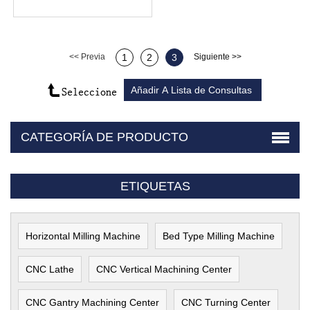
<< Previa
1
2
3
Siguiente >>
CATEGORÍA DE PRODUCTO
ETIQUETAS
Horizontal Milling Machine
Bed Type Milling Machine
CNC Lathe
CNC Vertical Machining Center
CNC Gantry Machining Center
CNC Turning Center