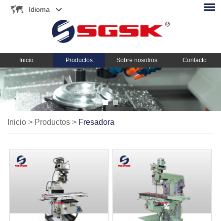
Idioma
Inicio
Productos
Sobre nosotros
Contacto
Inicio
>
Productos
>
Fresadora