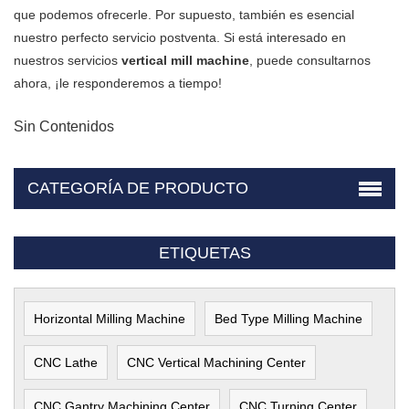
que podemos ofrecerle. Por supuesto, también es esencial
nuestro perfecto servicio postventa. Si está interesado en
nuestros servicios
vertical mill machine
, puede consultarnos
ahora, ¡le responderemos a tiempo!
Sin Contenidos
CATEGORÍA DE PRODUCTO
ETIQUETAS
Horizontal Milling Machine
Bed Type Milling Machine
CNC Lathe
CNC Vertical Machining Center
CNC Gantry Machining Center
CNC Turning Center