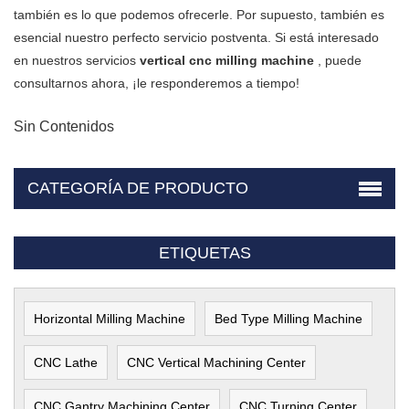
también es lo que podemos ofrecerle. Por supuesto, también es
esencial nuestro perfecto servicio postventa. Si está interesado
en nuestros servicios
vertical cnc milling machine
, puede
consultarnos ahora, ¡le responderemos a tiempo!
Sin Contenidos
CATEGORÍA DE PRODUCTO
ETIQUETAS
Horizontal Milling Machine
Bed Type Milling Machine
CNC Lathe
CNC Vertical Machining Center
CNC Gantry Machining Center
CNC Turning Center