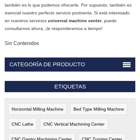
también es lo que podemos ofrecerle. Por supuesto, también es
esencial nuestro perfecto servicio postventa. Si está interesado
en nuestros servicios
universal machine center
, puede
consultarnos ahora, ¡le responderemos a tiempo!
Sin Contenidos
CATEGORÍA DE PRODUCTO
ETIQUETAS
Horizontal Milling Machine
Bed Type Milling Machine
CNC Lathe
CNC Vertical Machining Center
CNC Gantry Machining Center
CNC Turning Center