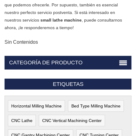
que podemos ofrecerle. Por supuesto, también es esencial
nuestro perfecto servicio postventa. Si está interesado en
nuestros servicios
small lathe machine
, puede consultarnos
ahora, ¡le responderemos a tiempo!
Sin Contenidos
CATEGORÍA DE PRODUCTO
ETIQUETAS
Horizontal Milling Machine
Bed Type Milling Machine
CNC Lathe
CNC Vertical Machining Center
CNC Gantry Machining Center
CNC Turning Center