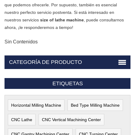
que podemos ofrecerle. Por supuesto, también es esencial
nuestro perfecto servicio postventa. Si está interesado en
nuestros servicios
size of lathe machine
, puede consultarnos
ahora, ¡le responderemos a tiempo!
Sin Contenidos
CATEGORÍA DE PRODUCTO
ETIQUETAS
Horizontal Milling Machine
Bed Type Milling Machine
CNC Lathe
CNC Vertical Machining Center
CNC Gantry Machining Center
CNC Turning Center