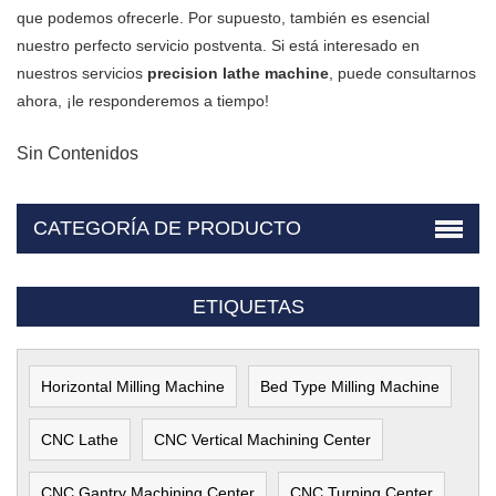
que podemos ofrecerle. Por supuesto, también es esencial
nuestro perfecto servicio postventa. Si está interesado en
nuestros servicios
precision lathe machine
, puede consultarnos
ahora, ¡le responderemos a tiempo!
Sin Contenidos
CATEGORÍA DE PRODUCTO
ETIQUETAS
Horizontal Milling Machine
Bed Type Milling Machine
CNC Lathe
CNC Vertical Machining Center
CNC Gantry Machining Center
CNC Turning Center