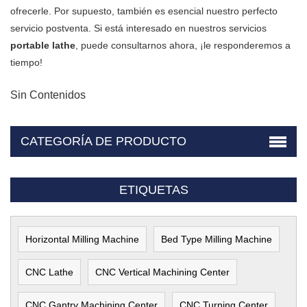
ofrecerle. Por supuesto, también es esencial nuestro perfecto
servicio postventa. Si está interesado en nuestros servicios
portable lathe
, puede consultarnos ahora, ¡le responderemos a
tiempo!
Sin Contenidos
CATEGORÍA DE PRODUCTO
ETIQUETAS
Horizontal Milling Machine
Bed Type Milling Machine
CNC Lathe
CNC Vertical Machining Center
CNC Gantry Machining Center
CNC Turning Center