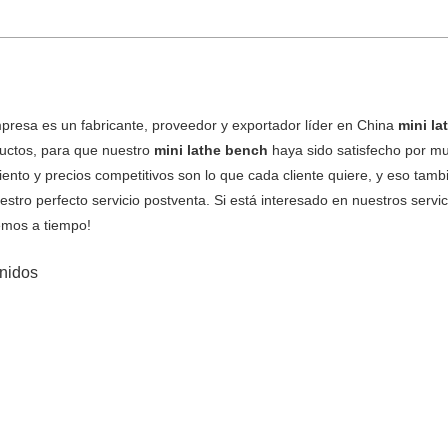
presa es un fabricante, proveedor y exportador líder en China
mini l
ductos, para que nuestro
mini lathe bench
haya sido satisfecho por mu
iento y precios competitivos son lo que cada cliente quiere, y eso ta
estro perfecto servicio postventa. Si está interesado en nuestros servi
mos a tiempo!
nidos