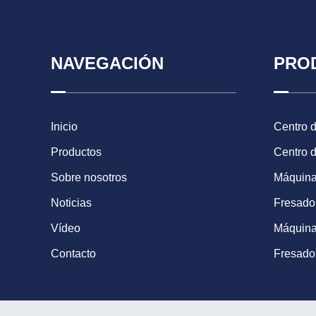
NAVEGACIÓN
PRO
Inicio
Centro 
Productos
Centro 
Sobre nosotros
Máquina
Noticias
Fresad
Vídeo
Máquina
Contacto
Fresado