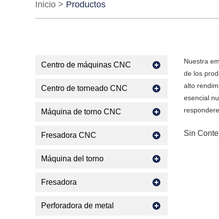
Inicio
>
Productos
Nuestra em
Centro de máquinas CNC
de los pro
alto rendim
Centro de torneado CNC
esencial nu
respondere
Máquina de torno CNC
Sin Conte
Fresadora CNC
Máquina del torno
Fresadora
Perforadora de metal