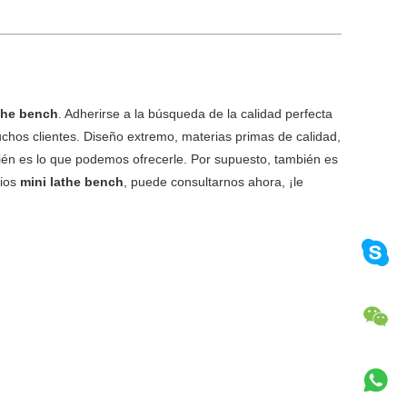
athe bench
. Adherirse a la búsqueda de la calidad perfecta
chos clientes. Diseño extremo, materias primas de calidad,
mbién es lo que podemos ofrecerle. Por supuesto, también es
cios
mini lathe bench
, puede consultarnos ahora, ¡le