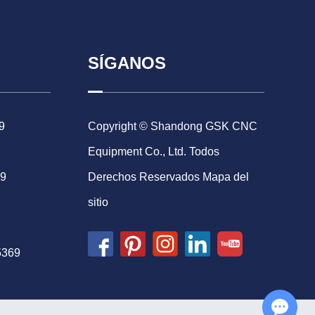
SÍGANOS
9
Copyright © Shandong GSK CNC
Equipment Co., Ltd. Todos
69
Derechos Reservados
Mapa del
sitio
5369
Chat with Us