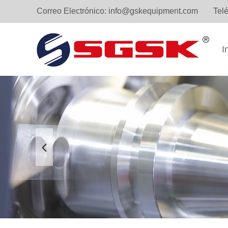
Correo Electrónico:
info@gskequipment.com
Tel
I