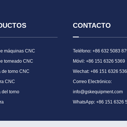
DUCTOS
CONTACTO
de máquinas CNC
Teléfono: +86 632 5083 87
de torneado CNC
Móvil: +86 151 6326 5369
 de torno CNC
Wechat: +86 151 6326 53
ora CNC
Correo Electrónico:
 del torno
info@gskequipment.com
ra
WhatsApp:
+86 151 6326 