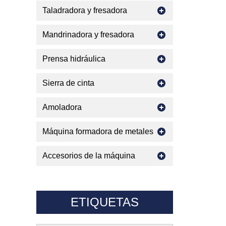
Taladradora y fresadora
Mandrinadora y fresadora
Prensa hidráulica
Sierra de cinta
Amoladora
Máquina formadora de metales
Accesorios de la máquina
ETIQUETAS