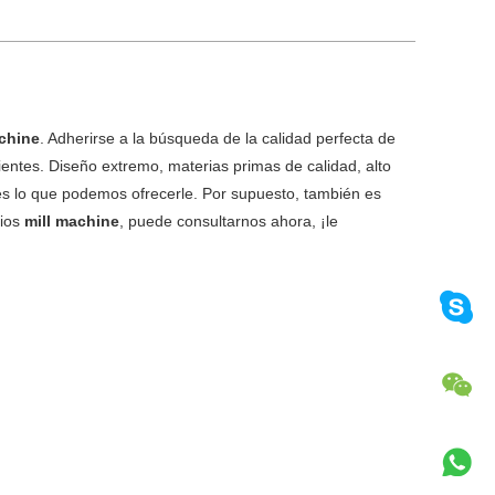
achine
. Adherirse a la búsqueda de la calidad perfecta de
entes. Diseño extremo, materias primas de calidad, alto
 es lo que podemos ofrecerle. Por supuesto, también es
cios
mill machine
, puede consultarnos ahora, ¡le