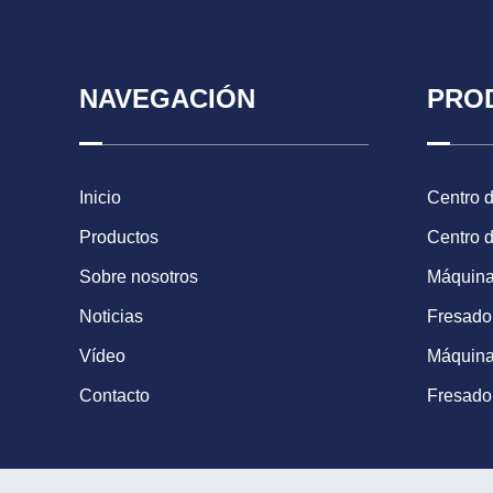
NAVEGACIÓN
PRO
Inicio
Centro 
Productos
Centro 
Sobre nosotros
Máquina
Noticias
Fresad
Vídeo
Máquina
Contacto
Fresado