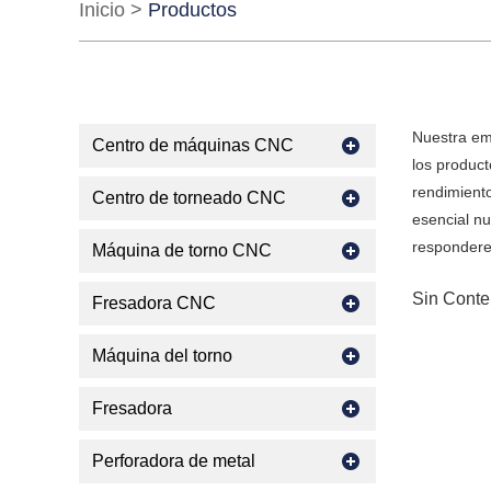
Inicio
>
Productos
Nuestra em
Centro de máquinas CNC
los produc
rendimiento
Centro de torneado CNC
esencial nu
respondere
Máquina de torno CNC
Sin Conte
Fresadora CNC
Máquina del torno
Fresadora
Perforadora de metal