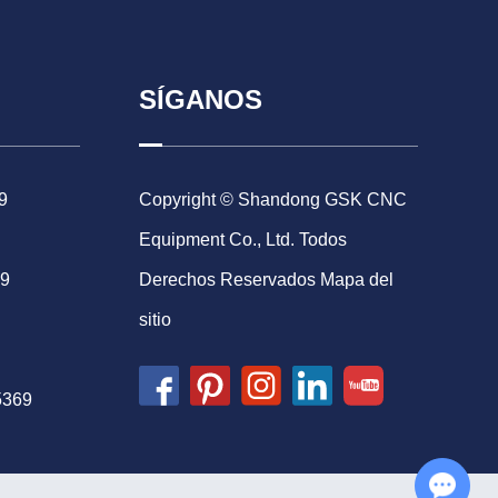
SÍGANOS
9
Copyright © Shandong GSK CNC
Equipment Co., Ltd. Todos
69
Derechos Reservados
Mapa del
sitio
5369
Chat with Us