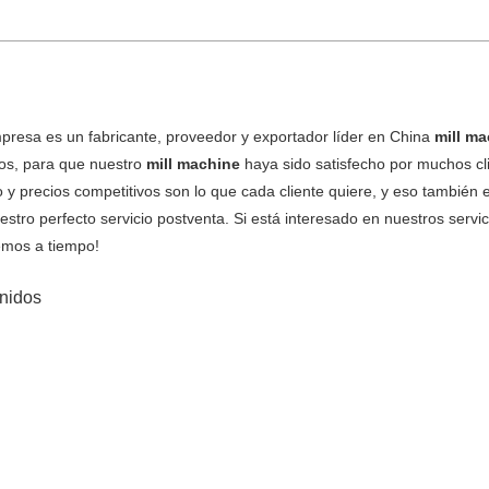
presa es un fabricante, proveedor y exportador líder en China
mill m
tos, para que nuestro
mill machine
haya sido satisfecho por muchos cli
 y precios competitivos son lo que cada cliente quiere, y eso también
estro perfecto servicio postventa. Si está interesado en nuestros servi
mos a tiempo!
nidos