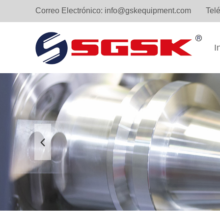
Correo Electrónico:
info@gskequipment.com
Tel
I