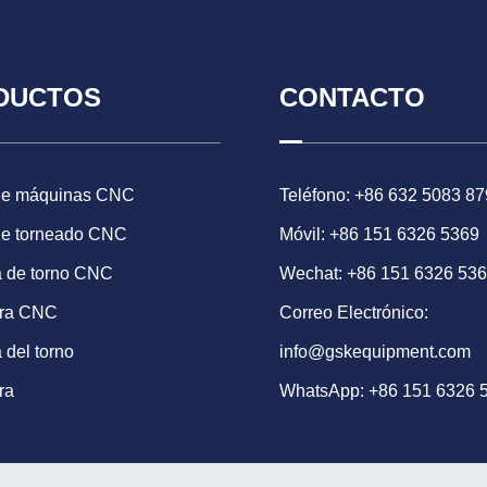
DUCTOS
CONTACTO
de máquinas CNC
Teléfono: +86 632 5083 87
de torneado CNC
Móvil: +86 151 6326 5369
 de torno CNC
Wechat: +86 151 6326 53
ora CNC
Correo Electrónico:
 del torno
info@gskequipment.com
ra
WhatsApp:
+86 151 6326 