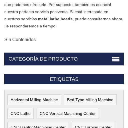
que podemos ofrecerle. Por supuesto, también es esencial
nuestro perfecto servicio postventa. Si está interesado en
nuestros servicios
metal lathe beads
, puede consultarnos ahora,
¡le responderemos a tiempo!
Sin Contenidos
CATEGORÍA DE PRODUCTO
ETIQUETAS
Horizontal Milling Machine
Bed Type Milling Machine
CNC Lathe
CNC Vertical Machining Center
CNC Gantry Machining Center
CNC Turning Center