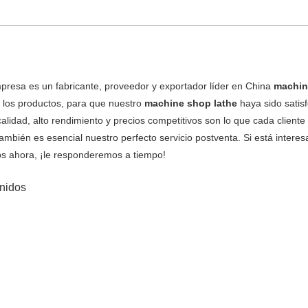
presa es un fabricante, proveedor y exportador líder en China
machin
e los productos, para que nuestro
machine shop lathe
haya sido satis
alidad, alto rendimiento y precios competitivos son lo que cada client
ambién es esencial nuestro perfecto servicio postventa. Si está intere
os ahora, ¡le responderemos a tiempo!
nidos