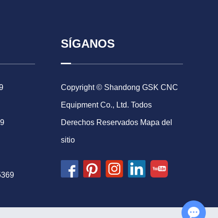
SÍGANOS
9
Copyright © Shandong GSK CNC
Equipment Co., Ltd. Todos
69
Derechos Reservados
Mapa del
sitio
5369
Chat with Us