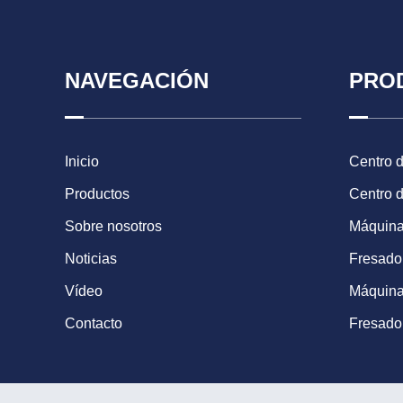
NAVEGACIÓN
PRO
Inicio
Centro 
Productos
Centro 
Sobre nosotros
Máquina
Noticias
Fresad
Vídeo
Máquina
Contacto
Fresado