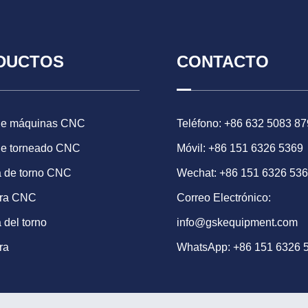
DUCTOS
CONTACTO
de máquinas CNC
Teléfono: +86 632 5083 87
de torneado CNC
Móvil: +86 151 6326 5369
 de torno CNC
Wechat: +86 151 6326 53
ora CNC
Correo Electrónico:
 del torno
info@gskequipment.com
ra
WhatsApp:
+86 151 6326 