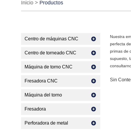
Inicio
>
Productos
Nuestra em
Centro de máquinas CNC
perfecta d
primas de c
Centro de torneado CNC
supuesto, t
consultarn
Máquina de torno CNC
Sin Conte
Fresadora CNC
Máquina del torno
Fresadora
Perforadora de metal