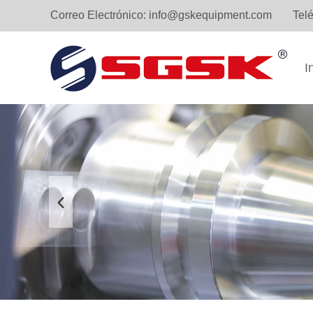
Correo Electrónico:
info@gskequipment.com
Tel
I