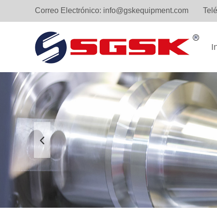
Correo Electrónico:
info@gskequipment.com
Tel
I