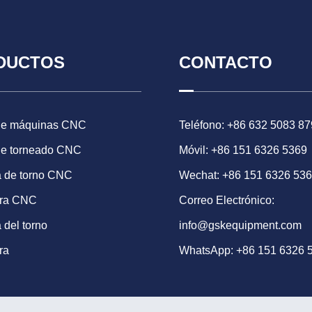
DUCTOS
CONTACTO
de máquinas CNC
Teléfono: +86 632 5083 87
de torneado CNC
Móvil: +86 151 6326 5369
 de torno CNC
Wechat: +86 151 6326 53
ora CNC
Correo Electrónico:
 del torno
info@gskequipment.com
ra
WhatsApp:
+86 151 6326 