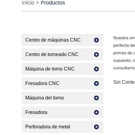
Inicio
>
Productos
Nuestra em
Centro de máquinas CNC
perfecta d
primas de c
Centro de torneado CNC
supuesto, t
consultarn
Máquina de torno CNC
Sin Conte
Fresadora CNC
Máquina del torno
Fresadora
Perforadora de metal