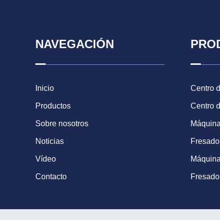
NAVEGACIÓN
PRO
Inicio
Centro 
Productos
Centro 
Sobre nosotros
Máquina
Noticias
Fresad
Vídeo
Máquina
Contacto
Fresado