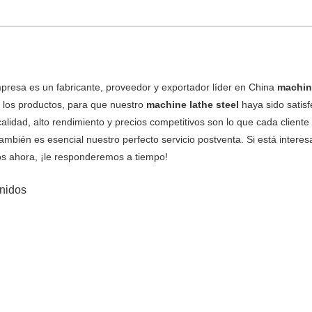
presa es un fabricante, proveedor y exportador líder en China
machine
e los productos, para que nuestro
machine lathe steel
haya sido satis
alidad, alto rendimiento y precios competitivos son lo que cada client
ambién es esencial nuestro perfecto servicio postventa. Si está intere
os ahora, ¡le responderemos a tiempo!
nidos