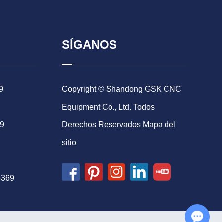
SÍGANOS
9
Copyright © Shandong GSK CNC
Equipment Co., Ltd. Todos
69
Derechos Reservados
Mapa del
sitio
5369
Chat with Us