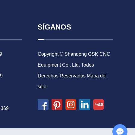
SÍGANOS
9
Copyright © Shandong GSK CNC
Equipment Co., Ltd. Todos
69
Derechos Reservados
Mapa del
sitio
5369
Chat with Us