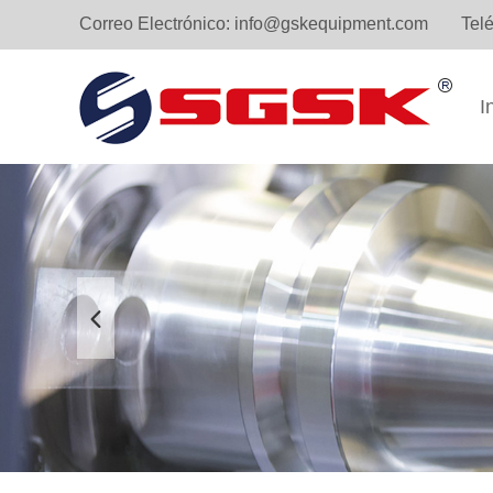
Correo Electrónico:
info@gskequipment.com
Tel
I