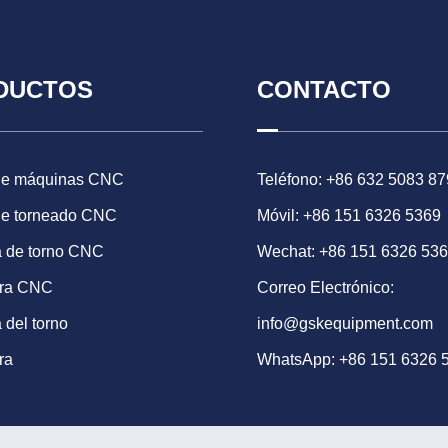
DUCTOS
CONTACTO
de máquinas CNC
Teléfono: +86 632 5083 87
de torneado CNC
Móvil: +86 151 6326 5369
 de torno CNC
Wechat: +86 151 6326 53
ora CNC
Correo Electrónico:
 del torno
info@gskequipment.com
ra
WhatsApp:
+86 151 6326 