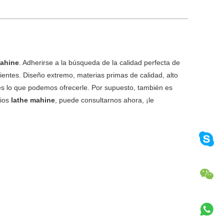
mahine
. Adherirse a la búsqueda de la calidad perfecta de
ientes. Diseño extremo, materias primas de calidad, alto
 es lo que podemos ofrecerle. Por supuesto, también es
cios
lathe mahine
, puede consultarnos ahora, ¡le