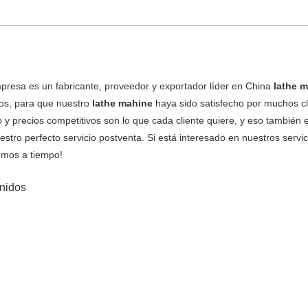
presa es un fabricante, proveedor y exportador líder en China
lathe 
tos, para que nuestro
lathe mahine
haya sido satisfecho por muchos cl
 y precios competitivos son lo que cada cliente quiere, y eso también
estro perfecto servicio postventa. Si está interesado en nuestros servi
mos a tiempo!
nidos