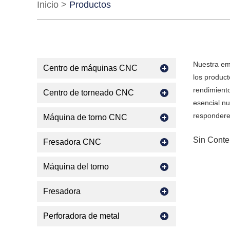
Inicio
>
Productos
Nuestra em
Centro de máquinas CNC
los produc
rendimiento
Centro de torneado CNC
esencial nu
respondere
Máquina de torno CNC
Sin Conte
Fresadora CNC
Máquina del torno
Fresadora
Perforadora de metal