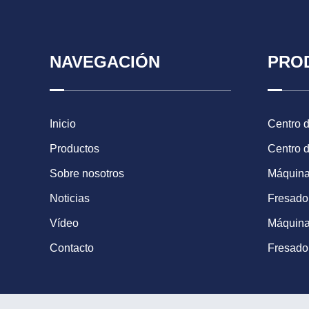
NAVEGACIÓN
PRO
Inicio
Centro 
Productos
Centro 
Sobre nosotros
Máquina
Noticias
Fresad
Vídeo
Máquina
Contacto
Fresado