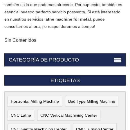
también es lo que podemos ofrecerle. Por supuesto, también es
esencial nuestro perfecto servicio postventa. Si está interesado
en nuestros servicios
lathe machine for metal
, puede
consultarnos ahora, ¡le responderemos a tiempo!
Sin Contenidos
CATEGORÍA DE PRODUCTO
ETIQUETAS
Horizontal Milling Machine
Bed Type Milling Machine
CNC Lathe
CNC Vertical Machining Center
CNC Gantry Machining Center
CNC Turning Center