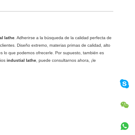
al lathe
. Adherirse a la búsqueda de la calidad perfecta de
lientes. Diseño extremo, materias primas de calidad, alto
 es lo que podemos ofrecerle. Por supuesto, también es
cios
industial lathe
, puede consultarnos ahora, ¡le