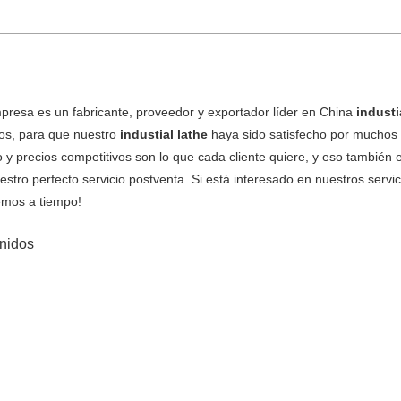
presa es un fabricante, proveedor y exportador líder en China
industi
tos, para que nuestro
industial lathe
haya sido satisfecho por muchos c
 y precios competitivos son lo que cada cliente quiere, y eso también
estro perfecto servicio postventa. Si está interesado en nuestros servi
mos a tiempo!
nidos