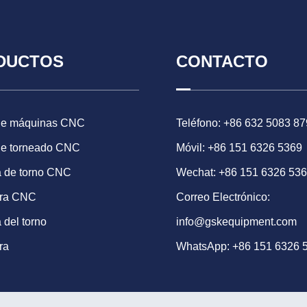
DUCTOS
CONTACTO
de máquinas CNC
Teléfono: +86 632 5083 87
de torneado CNC
Móvil: +86 151 6326 5369
 de torno CNC
Wechat: +86 151 6326 53
ora CNC
Correo Electrónico:
 del torno
info@gskequipment.com
ra
WhatsApp:
+86 151 6326 