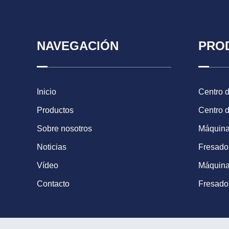
NAVEGACIÓN
PRO
Inicio
Centro 
Productos
Centro 
Sobre nosotros
Máquina
Noticias
Fresad
Vídeo
Máquina
Contacto
Fresado