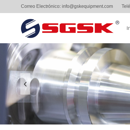
Correo Electrónico:
info@gskequipment.com
Tel
I