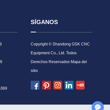
SÍGANOS
9
Copyright © Shandong GSK CNC
Equipment Co., Ltd. Todos
69
Derechos Reservados
Mapa del
sitio
5369
Chat with Us