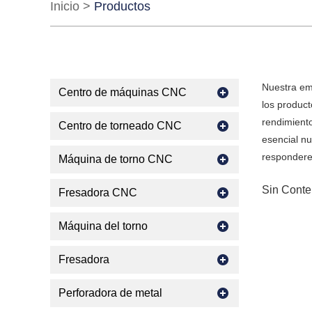
Inicio
>
Productos
Nuestra em
Centro de máquinas CNC
los produc
rendimiento
Centro de torneado CNC
esencial nu
respondere
Máquina de torno CNC
Sin Conte
Fresadora CNC
Máquina del torno
Fresadora
Perforadora de metal