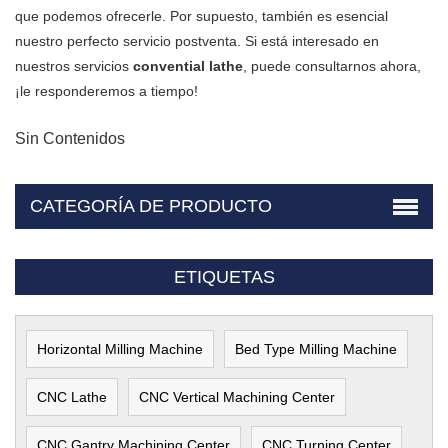
que podemos ofrecerle. Por supuesto, también es esencial
nuestro perfecto servicio postventa. Si está interesado en
nuestros servicios
convential lathe
, puede consultarnos ahora,
¡le responderemos a tiempo!
Sin Contenidos
CATEGORÍA DE PRODUCTO
ETIQUETAS
Horizontal Milling Machine
Bed Type Milling Machine
CNC Lathe
CNC Vertical Machining Center
CNC Gantry Machining Center
CNC Turning Center