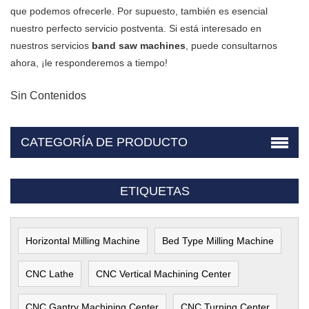
que podemos ofrecerle. Por supuesto, también es esencial
nuestro perfecto servicio postventa. Si está interesado en
nuestros servicios
band saw machines
, puede consultarnos
ahora, ¡le responderemos a tiempo!
Sin Contenidos
CATEGORÍA DE PRODUCTO
ETIQUETAS
Horizontal Milling Machine
Bed Type Milling Machine
CNC Lathe
CNC Vertical Machining Center
CNC Gantry Machining Center
CNC Turning Center