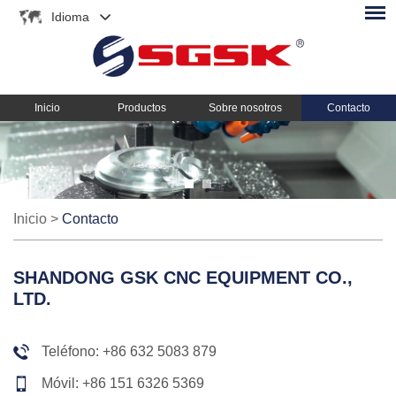
Idioma
Inicio
Productos
Sobre nosotros
Contacto
Inicio
>
Contacto
SHANDONG GSK CNC EQUIPMENT CO.,
LTD.
Teléfono: +86 632 5083 879
Móvil: +86 151 6326 5369