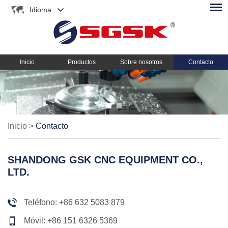
Idioma
Inicio
Productos
Sobre nosotros
Contacto
Inicio
>
Contacto
SHANDONG GSK CNC EQUIPMENT CO.,
LTD.
Teléfono: +86 632 5083 879
Móvil: +86 151 6326 5369