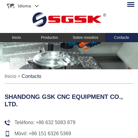
Idioma
Inicio
Productos
Sobre nosotros
Contacto
Inicio
>
Contacto
SHANDONG GSK CNC EQUIPMENT CO.,
LTD.
Teléfono: +86 632 5083 879
Móvil: +86 151 6326 5369