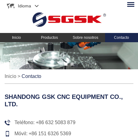
Idioma
Inicio
Productos
Sobre nosotros
Contacto
Inicio
>
Contacto
SHANDONG GSK CNC EQUIPMENT CO.,
LTD.
Teléfono: +86 632 5083 879
Móvil: +86 151 6326 5369