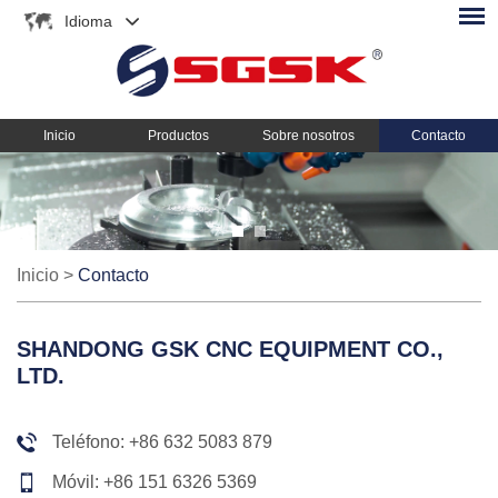
Idioma
Inicio
Productos
Sobre nosotros
Contacto
Inicio
>
Contacto
SHANDONG GSK CNC EQUIPMENT CO.,
LTD.
Teléfono: +86 632 5083 879
Móvil: +86 151 6326 5369