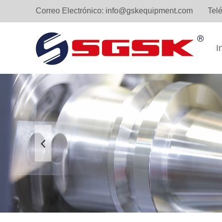
Correo Electrónico:
info@gskequipment.com
Tel
I