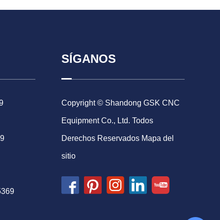
SÍGANOS
9
Copyright © Shandong GSK CNC
Equipment Co., Ltd. Todos
69
Derechos Reservados
Mapa del
sitio
5369