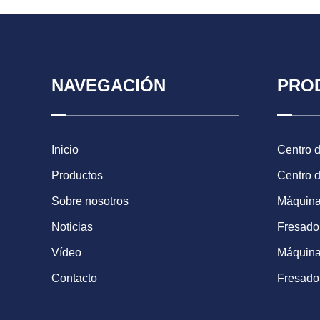
NAVEGACIÓN
PRO
Inicio
Centro 
Productos
Centro 
Sobre nosotros
Máquina
Noticias
Fresad
Vídeo
Máquina
Contacto
Fresado