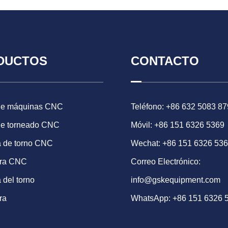
DUCTOS
CONTACTO
de máquinas CNC
Teléfono: +86 632 5083 87
de torneado CNC
Móvil: +86 151 6326 5369
 de torno CNC
Wechat: +86 151 6326 53
ora CNC
Correo Electrónico:
 del torno
info@gskequipment.com
ra
WhatsApp:
+86 151 6326 