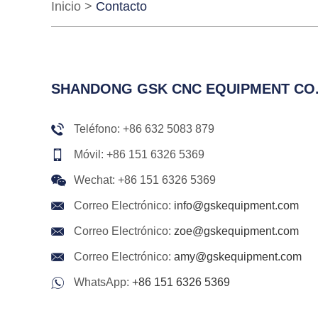
Inicio
>
Contacto
SHANDONG GSK CNC EQUIPMENT CO.,
Teléfono: +86 632 5083 879
Móvil: +86 151 6326 5369
Wechat: +86 151 6326 5369
Correo Electrónico:
info@gskequipment.com
Correo Electrónico:
zoe@gskequipment.com
Correo Electrónico:
amy@gskequipment.com
WhatsApp:
+86 151 6326 5369