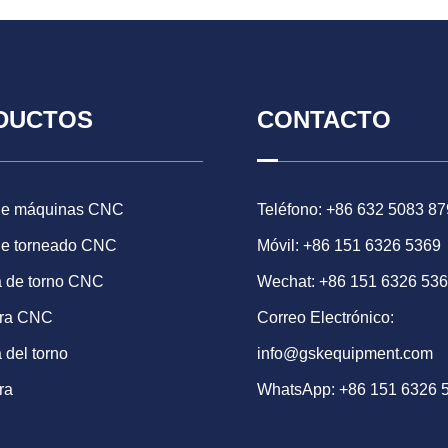
DUCTOS
CONTACTO
de máquinas CNC
Teléfono: +86 632 5083 87
de torneado CNC
Móvil: +86 151 6326 5369
 de torno CNC
Wechat: +86 151 6326 53
ora CNC
Correo Electrónico:
 del torno
info@gskequipment.com
ra
WhatsApp:
+86 151 6326 