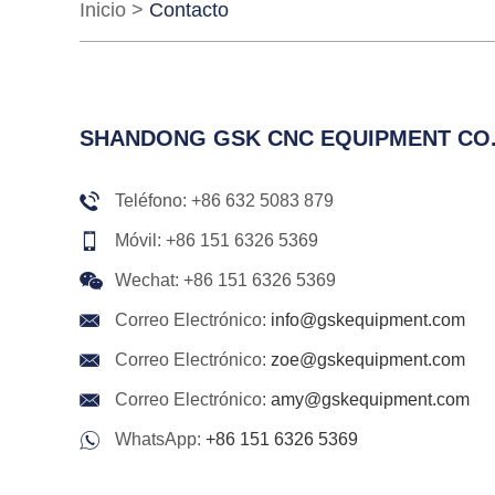
Inicio
>
Contacto
SHANDONG GSK CNC EQUIPMENT CO.,
Teléfono: +86 632 5083 879
Móvil: +86 151 6326 5369
Wechat: +86 151 6326 5369
Correo Electrónico:
info@gskequipment.com
Correo Electrónico:
zoe@gskequipment.com
Correo Electrónico:
amy@gskequipment.com
WhatsApp:
+86 151 6326 5369