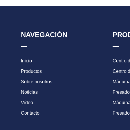
NAVEGACIÓN
PRO
Inicio
Centro 
Productos
Centro 
Sobre nosotros
Máquina
Noticias
Fresad
Vídeo
Máquina
Contacto
Fresado