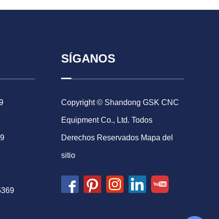
SÍGANOS
9
Copyright © Shandong GSK CNC
Equipment Co., Ltd. Todos
69
Derechos Reservados
Mapa del
sitio
5369