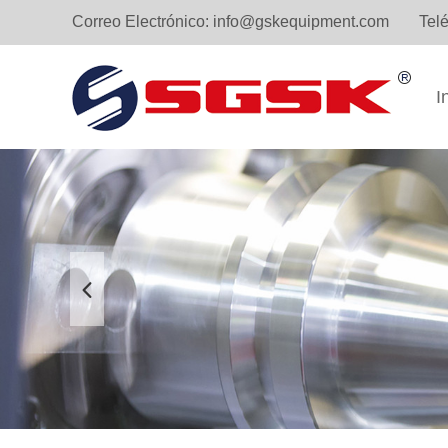
Correo Electrónico:
info@gskequipment.com
Tel
I