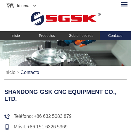
Idioma
Inicio
Productos
Sobre nosotros
Contacto
Inicio
>
Contacto
SHANDONG GSK CNC EQUIPMENT CO.,
LTD.
Teléfono: +86 632 5083 879
Móvil: +86 151 6326 5369