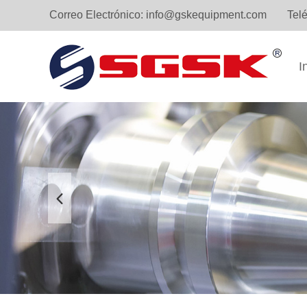
Correo Electrónico:
info@gskequipment.com
Tel
I