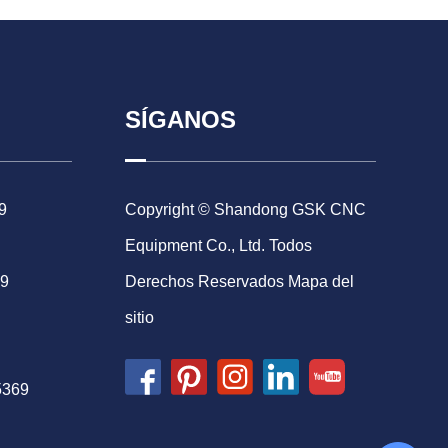
SÍGANOS
9
Copyright © Shandong GSK CNC
Equipment Co., Ltd. Todos
69
Derechos Reservados
Mapa del
sitio
5369