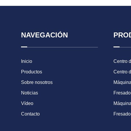
NAVEGACIÓN
PRO
Inicio
Centro 
Productos
Centro 
Sobre nosotros
Máquina
Noticias
Fresad
Vídeo
Máquina
Contacto
Fresado