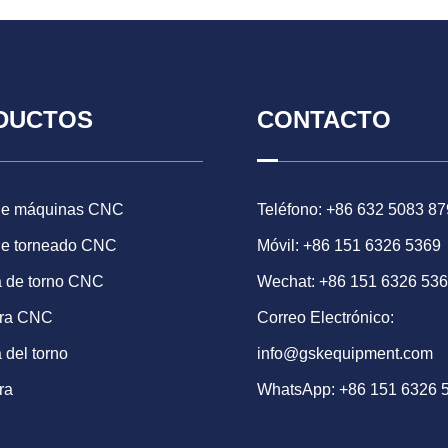
DUCTOS
CONTACTO
de máquinas CNC
Teléfono: +86 632 5083 87
de torneado CNC
Móvil: +86 151 6326 5369
 de torno CNC
Wechat: +86 151 6326 53
ora CNC
Correo Electrónico:
 del torno
info@gskequipment.com
ra
WhatsApp:
+86 151 6326 