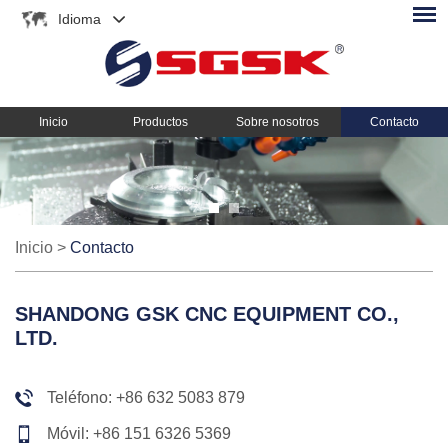
Idioma
Inicio
Productos
Sobre nosotros
Contacto
Inicio
>
Contacto
SHANDONG GSK CNC EQUIPMENT CO.,
LTD.
Teléfono: +86 632 5083 879
Móvil: +86 151 6326 5369