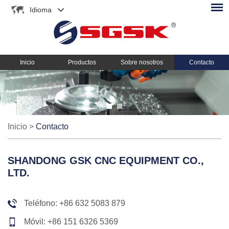
Idioma
Inicio
Productos
Sobre nosotros
Contacto
Inicio
>
Contacto
SHANDONG GSK CNC EQUIPMENT CO.,
LTD.
Teléfono: +86 632 5083 879
Móvil: +86 151 6326 5369